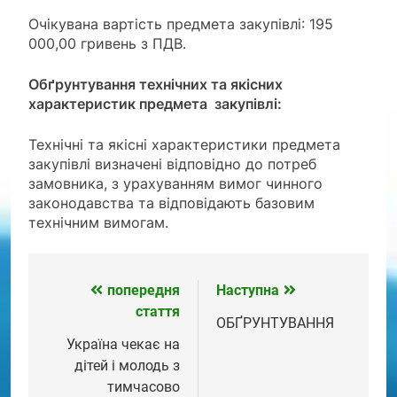
Очікувана вартість предмета закупівлі: 195
000,00 гривень з ПДВ.
Обґрунтування технічних та якісних
характеристик предмета закупівлі:
Технічні та якісні характеристики предмета
закупівлі визначені відповідно до потреб
замовника, з урахуванням вимог чинного
законодавства та відповідають базовим
технічним вимогам.
попередня
Наступна
Навігація
стаття
записів
ОБҐРУНТУВАННЯ
Україна чекає на
дітей і молодь з
тимчасово