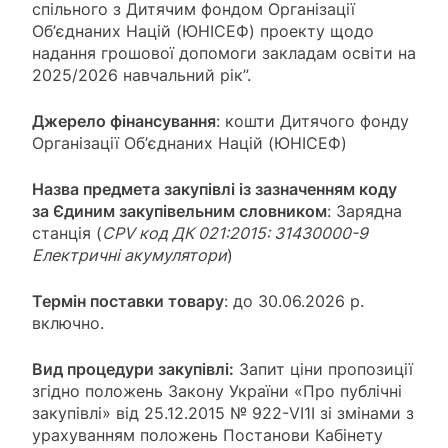
спільного з Дитячим фондом Організації
Об’єднаних Націй (ЮНІСЕФ) проекту щодо
надання грошової допомоги закладам освіти на
2025/2026 навчальний рік”.
Джерело фінансування
: кошти Дитячого фонду
Організації Об’єднаних Націй (ЮНІСЕФ)
Назва предмета закупівлі із зазначенням коду
за Єдиним закупівельним словником
: Зарядна
станція (
CPV код
ДК 021:2015:
31430000-9
Електричні акумулятори
)
Термін
поставки товару
: до 30.06.2026 р.
включно.
Вид процедури закупівлі
:
Запит ціни пропозиції
згідно положень Закону України «Про публічні
закупівлі» від 25.12.2015 № 922-VI1I зі змінами з
урахуванням положень Постанови Кабінету