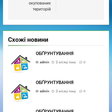
окупованих
територій
Схожі новини
ОБҐРУНТУВАННЯ
admin
2 місяці тому
0
ОБҐРУНТУВАННЯ
admin
2 місяці тому
0
ОБҐРУНТУВАННЯ