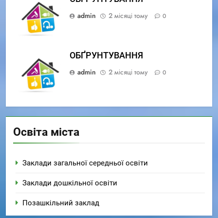
admin
2 місяці тому
0
ОБҐРУНТУВАННЯ
admin
2 місяці тому
0
Освіта міста
Заклади загальної середньої освіти
Заклади дошкільної освіти
Позашкільний заклад