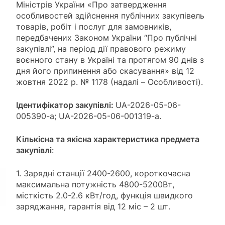
Міністрів України «Про затвердження
особливостей здійснення публічних закупівель
товарів, робіт і послуг для замовників,
передбачених Законом України “Про публічні
закупівлі”, на період дії правового режиму
воєнного стану в Україні та протягом 90 днів з
дня його припинення або скасування» від 12
жовтня 2022 р. № 1178 (надалі – Особливості).
Ідентифікатор закупівлі:
UA-2026-05-06-
005390-a; UA-2026-05-06-001319-a.
Кількісна
та якісна
характеристика предмета
закупівлі
:
1. Зарядні станції 2400-2600, короткочасна
максимальна потужність 4800-5200Вт,
місткість 2.0-2.6 кВт/год, функція швидкого
заряджання, гарантія від 12 міс – 2 шт.