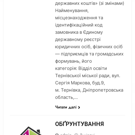
державних коштів» (зі змінами)
Найменування,
місцезнаходження та
ідентифікаційний код
замовника в Єдиному
державному реєстрі
юридичних осіб, фізичних осіб
— підприємців та громадських
формувань, його
категорія: Відділ освіти
Тернівської міської ради, вул.
Сергія Маркова, буд.9,
м. Тернівка, Дніпропетровська
область,…
Читати далі
ОБҐРУНТУВАННЯ
admin
2 місяці