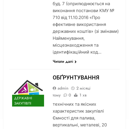
буд. 7 (оприлюднюється на
виконання постанови КМУ №
710 від 11.10.2016 «Про
ефективне використання
державних коштів» (зі змінами)
Найменування,
місцезнаходження та
ідентифікаційний код…
Читати далі
ОБҐРУНТУВАННЯ
admin
2 місяці
тому
0
1 хв
ДЕРЖАВНІ
ЗАКУПІВЛІ
технічних та якісних
характеристик закупівлі
Ємності для палива,
вертикальні, металеві, 20