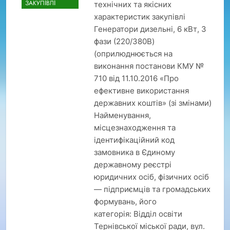
ЗАКУПІВЛІ
технічних та якісних
характеристик закупівлі
Генератори дизельні, 6 кВт, 3
фази (220/380В)
(оприлюднюється на
виконання постанови КМУ №
710 від 11.10.2016 «Про
ефективне використання
державних коштів» (зі змінами)
Найменування,
місцезнаходження та
ідентифікаційний код
замовника в Єдиному
державному реєстрі
юридичних осіб, фізичних осіб
— підприємців та громадських
формувань, його
категорія: Відділ освіти
Тернівської міської ради, вул.