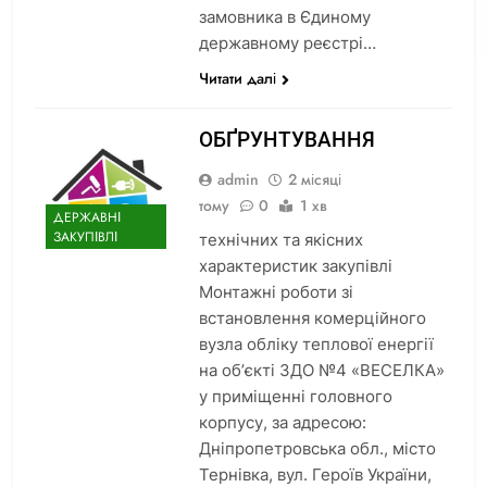
замовника в Єдиному
державному реєстрі…
Читати далі
ОБҐРУНТУВАННЯ
admin
2 місяці
тому
0
1 хв
ДЕРЖАВНІ
ЗАКУПІВЛІ
технічних та якісних
характеристик закупівлі
Монтажні роботи зі
встановлення комерційного
вузла обліку теплової енергії
на об’єкті ЗДО №4 «ВЕСЕЛКА»
у приміщенні головного
корпусу, за адресою:
Дніпропетровська обл., місто
Тернівка, вул. Героїв України,