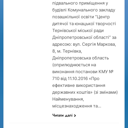
підвального приміщення у
будівлі Комунального закладу
позашкільної освіти “Центр
дитячої та юнацької творчості
Тернівської міської ради
Дніпропетровської області” за
адресою: вул. Сергія Маркова,
8, м. Тернівка,
Дніпропетровська область
(оприлюднюється на
виконання постанови КМУ №
710 від 11.10.2016 «Про
ефективне використання
державних коштів» (зі змінами)
Найменування,
місцезнаходження та…
Читати далі