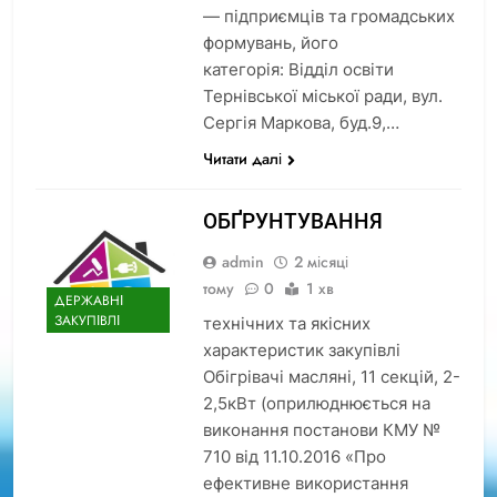
— підприємців та громадських
формувань, його
категорія: Відділ освіти
Тернівської міської ради, вул.
Сергія Маркова, буд.9,…
Читати далі
ОБҐРУНТУВАННЯ
admin
2 місяці
тому
0
1 хв
ДЕРЖАВНІ
ЗАКУПІВЛІ
технічних та якісних
характеристик закупівлі
Обігрівачі масляні, 11 секцій, 2-
2,5кВт (оприлюднюється на
виконання постанови КМУ №
710 від 11.10.2016 «Про
ефективне використання