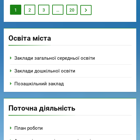
1
2
3
…
20
Освіта міста
Заклади загальної середньої освіти
Заклади дошкільної освіти
Позашкільний заклад
Поточна діяльність
План роботи