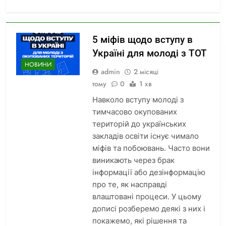
5 міфів щодо вступу в
Україні для молоді з ТОТ
НОВИНИ
admin
2 місяці
тому
0
1 хв
Навколо вступу молоді з
тимчасово окупованих
територій до українських
закладів освіти існує чимало
міфів та побоювань. Часто вони
виникають через брак
інформації або дезінформацію
про те, як насправді
влаштовані процеси. У цьому
дописі розберемо деякі з них і
покажемо, які рішення та