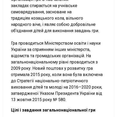
закладах спирається на учнівське
самоврядування, засноване на
традиціях козацького кола, вільного
народного віче, і являє собою добровільне
об’єднання дітей для виконання завдань гри.
Гра проводиться Міністерством освіти і науки
України за сприянням інших міністерств,
відомств та громадських організацій. На
загальнонаціональному рівні проводиться з
2009 року. Новий поштовх у розвитку гра
отримала 2015 року, коли вона була включена
до Стратегії національно-патріотичного
виховання дітей та молоді на 2016—2020 роки,
затвердженої Указом Президента України від
13 жовтня 2015 року № 580.
Цілі і завдання загальнонаціональної гри