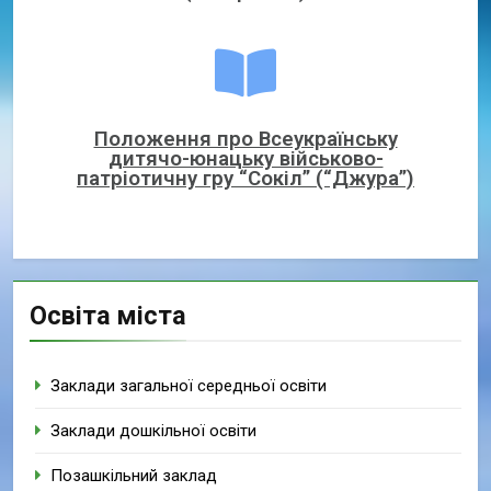
Положення про Всеукраїнську
дитячо-юнацьку військово-
патріотичну гру “Сокіл” (“Джура”)
Освіта міста
Заклади загальної середньої освіти
Заклади дошкільної освіти
Позашкільний заклад