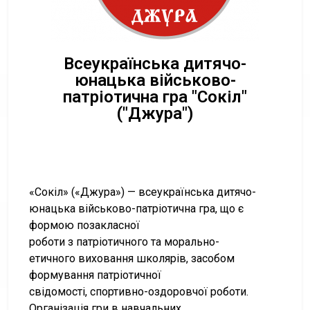
Всеукраїнська дитячо-
юнацька військово-
патріотична гра "Сокіл"
("Джура")
«Сокіл» («Джура») — всеукраїнська дитячо-
юнацька військово-патріотична гра, що є
формою позакласної
роботи з патріотичного та морально-
етичного виховання школярів, засобом
формування патріотичної
свідомості, спортивно-оздоровчої роботи.
Організація гри в навчальних