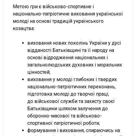
Метою гри є військово-спортивне і
національно-патріотичне виховання української
молоді на основі традицій українського
козацтва:
виховання нових поколінь України у дусі
відданості Батьківщині та її народу на
основі відродження національних і
загальнолюдських духовних і моральних
цінностей;
виховання у молоді глибоких і твердих
національно-патріотичних переконань,
підготовка молоді до творчої праці,
до військової служби та захисту своєї
Батьківщини шляхом залучення до
оборонно-масової та військово-
спортивної патріотичної роботи;
формування і виховання, спираючись на