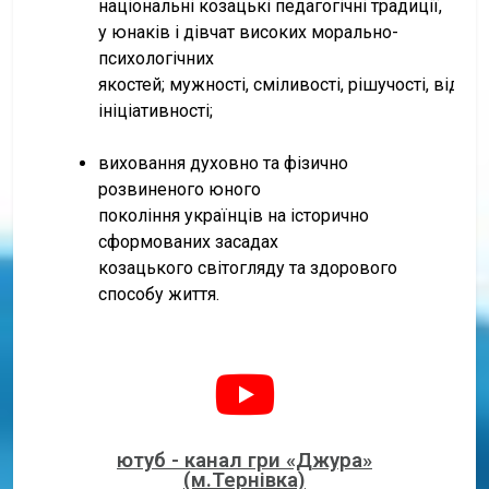
національні козацькі педагогічні традиції,
у юнаків і дівчат високих морально-
психологічних
якостей; мужності, сміливості, рішучості, відваг
ініціативності;
виховання духовно та фізично
розвиненого юного
покоління українців на історично
сформованих засадах
козацького світогляду та здорового
способу життя.
ютуб - канал гри «Джура»
(м.Тернівка)