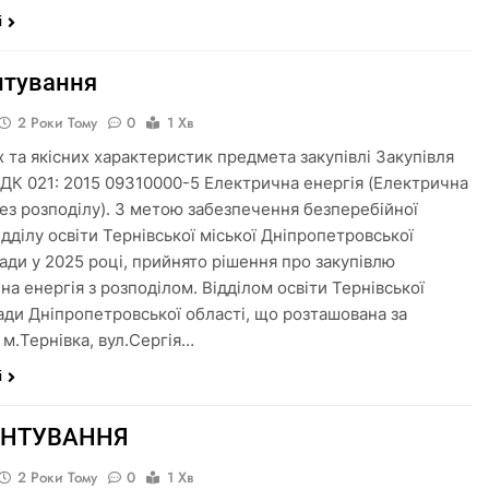
і
нтування
2 Роки Тому
0
1 Хв
х та якісних характеристик предмета закупівлі Закупівля
 ДК 021: 2015 09310000-5 Електрична енергія (Електрична
без розподілу). З метою забезпечення безперебійної
дділу освіти Тернівської міської Дніпропетровської
ради у 2025 році, прийнято рішення про закупівлю
на енергія з розподілом. Відділом освіти Тернівської
ради Дніпропетровської області, що розташована за
 м.Тернівка, вул.Сергія…
і
УНТУВАННЯ
2 Роки Тому
0
1 Хв