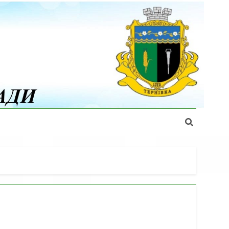
Міської Ради