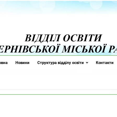
 Освіти Тернівської 
овна
Новини
Структура відділу освіти
Контакти