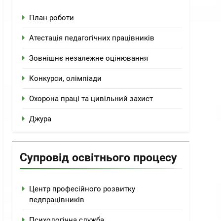
План роботи
Атестація педагогічних працівників
Зовнішнє незалежне оцінювання
Конкурси, олімпіади
Охорона праці та цивільний захист
Джура
Супровід освітнього процесу
Центр професійного розвитку
педпрацівників
Психологічна служба